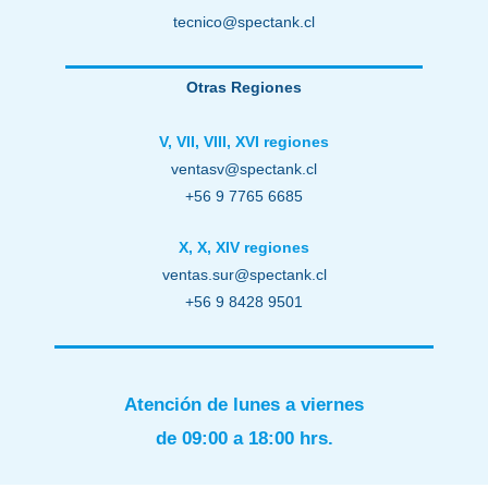
tecnico@spectank.cl
Otras Regiones
V, VII, VIII, XVI regiones
ventasv@spectank.cl
+56 9 7765 6685
X, X, XIV regiones
ventas.sur@spectank.cl
+56 9 8428 9501
Atención de lunes a viernes
de 09:00 a 18:00 hrs.