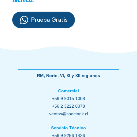
técnico.
Prueba Gratis
RM, Norte, VI, XI y XII regiones
Comercial
+56 9 9015 1008
+56 2 3222 0378
ventas@spectank.cl
Servicio Técnico
+56 9 9256 1426