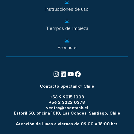
Instrucciones de uso
Tiempos de limpieza
Brochure
Instagram
LinkedIn
YouTube
Facebook
Contacto Spectank® Chile
+56 9 9015 1008
+56 2 3222 0378
ventas@spectank.cl
Estoril 50, oficina 1010, Las Condes, Santiago, Chile
Atención de lunes a viernes de 09:00 a 18:00 hrs
.