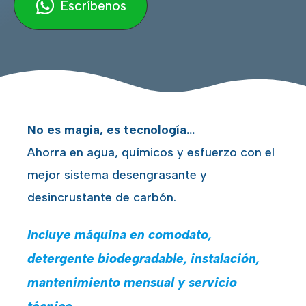
Escríbenos
No es magia, es tecnología…
Ahorra en agua, químicos y esfuerzo con el
mejor sistema desengrasante y
desincrustante de carbón.
Incluye máquina en comodato,
detergente biodegradable, instalación,
mantenimiento mensual y servicio