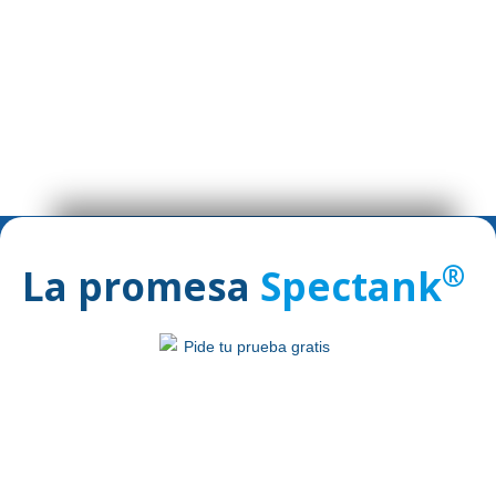
Millones de litros
®
La promesa
Spectank