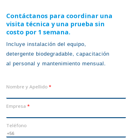
Contáctanos para coordinar una
visita técnica y una prueba sin
costo por 1 semana.
Incluye instalación del equipo,
detergente biodegradable, capacitación
al personal y mantenimiento mensual.
Nombre y Apellido
Empresa
Teléfono