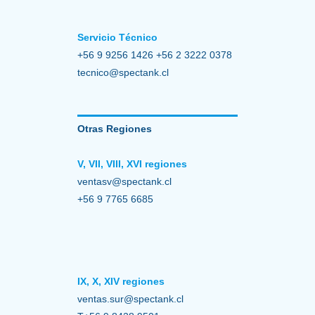
Servicio Técnico
+56 9 9256 1426 +56 2 3222 0378
tecnico@spectank.cl
Otras Regiones
V, VII, VIII, XVI regiones
ventasv@spectank.cl
+56 9 7765 6685
IX, X, XIV regiones
ventas.sur@spectank.cl