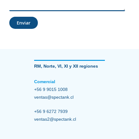
Enviar
RM, Norte, VI, XI y XII regiones
Comercial
+56 9 9015 1008
ventas@spectank.cl
+56 9 6272 7939
ventas2@spectank.cl