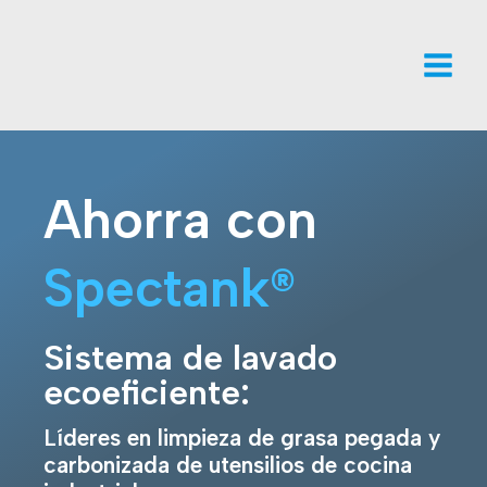
Ir
al
contenido
Main
Menu
Ahorra con
Spectank®
Sistema de lavado
ecoeficiente:
Líderes en limpieza de grasa pegada y
carbonizada de utensilios de cocina